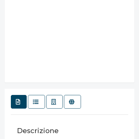
Descrizione