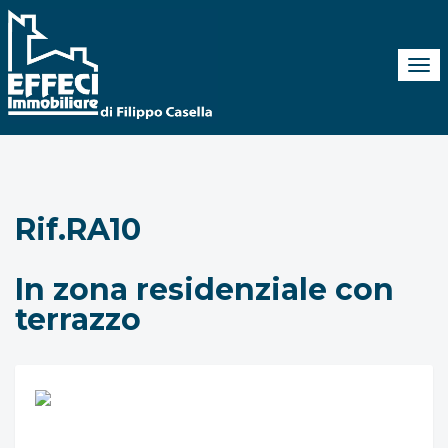
Tog
navi
Rif.RA10
In zona residenziale con
terrazzo