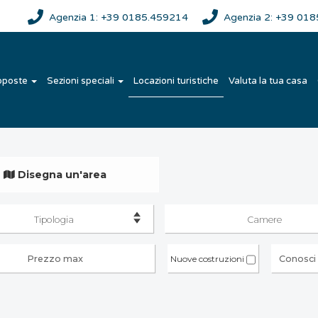
Agenzia 1: +39 0185.459214
Agenzia 2: +39 01
oposte
Sezioni speciali
Locazioni turistiche
Valuta la tua casa
Disegna un'area
Tipologia
Camere
Nuove costruzioni