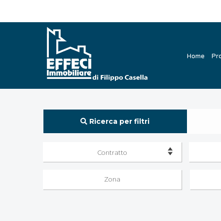
Home
Pr
Ricerca per filtri
Contratto
Zona