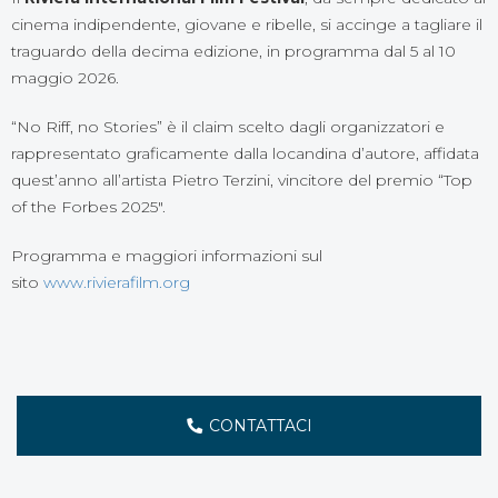
cinema indipendente, giovane e ribelle, si accinge a tagliare il
traguardo della decima edizione, in programma dal 5 al 10
maggio 2026.
“No Riff, no Stories” è il claim scelto dagli organizzatori e
rappresentato graficamente dalla locandina d’autore, affidata
quest’anno all’artista Pietro Terzini, vincitore del premio “Top
of the Forbes 2025″.
Programma e maggiori informazioni sul
sito
www.rivierafilm.org
CONTATTACI