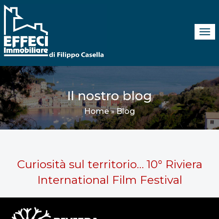
Tog
navi
Il nostro blog
Home
Blog
»
Curiosità sul territorio… 10° Riviera
International Film Festival