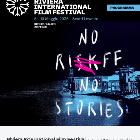
Il
Riviera International Film Festival
, da sempre dedicato al