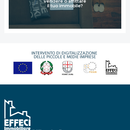
vendere o affittare
il tuo immobile?