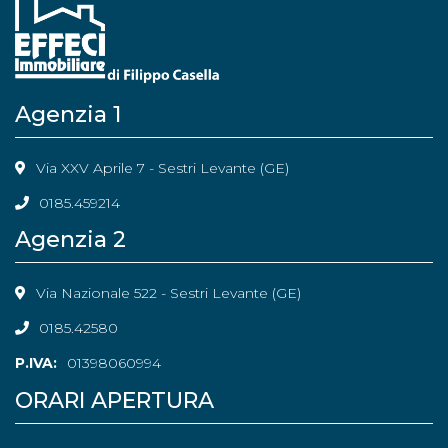
Agenzia 1
Via XXV Aprile 7 - Sestri Levante (GE)
0185.459214
Agenzia 2
Via Nazionale 522 - Sestri Levante (GE)
0185.42580
P.IVA:
01398060994
ORARI APERTURA