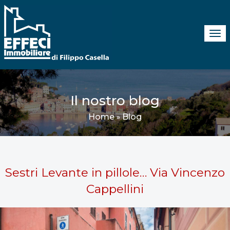
Tog
navi
Il nostro blog
Home
Blog
»
Sestri Levante in pillole… Via Vincenzo
Cappellini