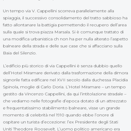
Un tempo via V. Cappellini scorreva parallelamente alla
spiaggia, il successivo consolidamento del tratto sabbioso ha
fatto allontanare la battigia permettendo il recupero dell’area
sulla quale si trova piazza Marsala. Si è comunque trattato di
una modifica urbanistica ch non ha per nulla alterato l’aspetto
balneare della strada e delle sue case che si affacciano sulla
Baia del Silenzio.
L’edificio più storico di via Cappellini è senza dubbio quello
dell’Hotel Miramare derivato dalla trasformazione della dimora
signorile fatta edificare nel XVII secolo dalla duchessa Placidia
Spinola, moglie di Carlo Doria. L’Hotel Miramare – un tempo
gestito da Vincenzo Cappellini, da qui l’intitolazione stradale –
che vediamo nelle fotografie d’epoca dotato di un attrezzato
e frequentatissimo stabilimento balneare, visse un grande
momento di celebrità nel 1910 quando ebbe l’onore di
ospitare un turista d’eccezione: l’ex Presidente degli Stati
Uniti Theodore Roosevelt. L’uomo politico americano era