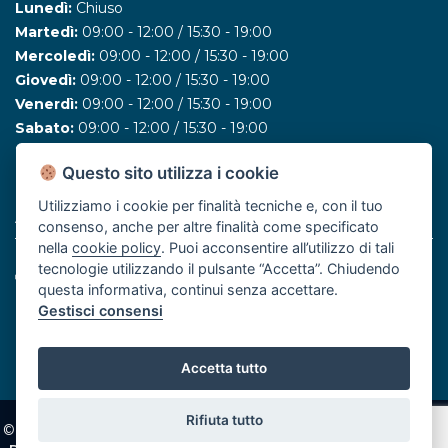
Lunedì:
Chiuso
Martedì:
09:00 - 12:00 / 15:30 - 19:00
Mercoledì:
09:00 - 12:00 / 15:30 - 19:00
Giovedì:
09:00 - 12:00 / 15:30 - 19:00
Venerdì:
09:00 - 12:00 / 15:30 - 19:00
Sabato:
09:00 - 12:00 / 15:30 - 19:00
Domenica:
10:00 - 12:00
Questo sito utilizza i cookie
Utilizziamo i cookie per finalità tecniche e, con il tuo
ASSOCIATO FIAIP
consenso, anche per altre finalità come specificato
nella
cookie policy
. Puoi acconsentire all’utilizzo di tali
tecnologie utilizzando il pulsante “Accetta”. Chiudendo
questa informativa, continui senza accettare.
Gestisci consensi
Accetta tutto
Rifiuta tutto
© Effeci Immobiliare di Filippo Casella - Created by
SSD
Privacy