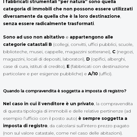
I fabbricati strumentali “per natura” sono quella
categoria di immobili che non possono essere utilizzati
diversamente da quella che è la loro destinazione
,
senza essere radicalmente trasformati
.
Sono
ad uso non abitativo
e
appartengono alle
categorie catastali B
(collegi, convitti, uffici pubblici, scuole,
biblioteche, musei, cappelle, magazzini sotteranei),
C
(negozi,
magazzini, locali di depositi, laboratori),
D
(opifici, alberghi,
case di cura, istituti di credito),
E
(fabbricati con destinazione
particolare e per esigenze pubbliche) e
A/10
(uffici).
Quando la compravendita è soggetta a imposta di registro
?
Nel caso in cui il venditore è un privato
, la compravendita
di questa tipologia di immobili e delle relative pertinenze (ad
esempio l’ufficio con il posto auto)
è sempre soggetta a
imposta di registro
, da calcolarsi sull’intero prezzo pagato
(non sul valore catastale, come nel caso delle abitazioni).