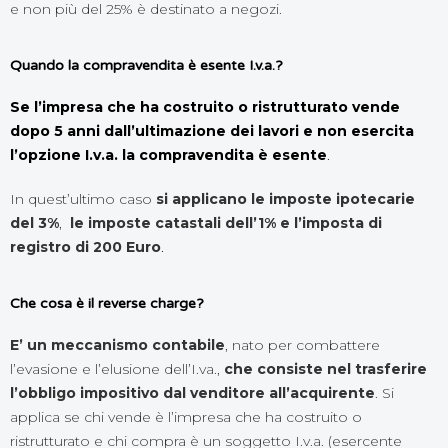
e non più del 25% è destinato a negozi.
Quando la compravendita è esente I.v.a.?
Se l’impresa che ha costruito o ristrutturato vende
dopo 5 anni dall’ultimazione dei lavori e non esercita
l’opzione I.v.a.
la compravendita è esente
.
In quest’ultimo caso
si applicano
le imposte ipotecarie
del 3%
,
le imposte catastali dell’1% e l’imposta di
registro di 200 Euro
.
Che cosa è il reverse charge?
E’ un meccanismo contabile
, nato per combattere
l’evasione e l’elusione dell’I.va.,
che consiste nel trasferire
l’obbligo impositivo dal venditore all’acquirente
. Si
applica se chi vende è l’impresa che ha costruito o
ristrutturato e chi compra è un soggetto I.v.a. (esercente