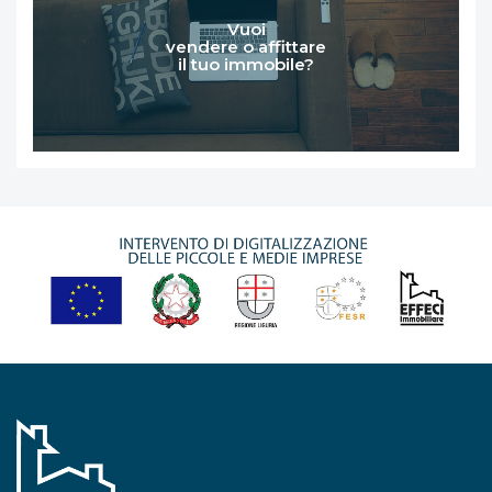
Vuoi
vendere o affittare
il tuo immobile?