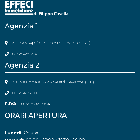
Agenzia 1
Via XXV Aprile 7 - Sestri Levante (GE)
0185.459214
Agenzia 2
Via Nazionale 522 - Sestri Levante (GE)
0185.42580
P.IVA:
01398060994
ORARI APERTURA
Lunedì:
Chiuso