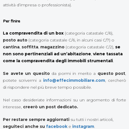
attività d’impresa o professionista).
Per finire
La compravendita di un box
(categoria catastale C/6),
posto auto
(categoria catastale C/6, in alcuni casi C/7) o
cantina
,
soffitta
,
magazzino
(categoria catastale C/2),
se
non sono pertinenziali ad un’abitazione
,
viene tassata
come la compravendita degli immobili strumentali
.
Se avete un quesito
da pormi in merito a
questo post
,
potete scrivermi a
info@effecimmobiliare.com
, cercherò
di rispondere nel più breve tempo possibile.
Nel caso desideriate informazioni su un argomento di forte
interesse,
creerò un post dedicato.
Per restare sempre aggiornati
su tutti i nostri articoli,
seguiteci anche su
facebook
e
instagram
.