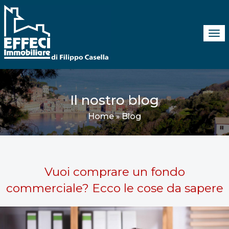
Tog
navi
Il nostro blog
Home
Blog
»
Vuoi comprare un fondo
commerciale? Ecco le cose da sapere